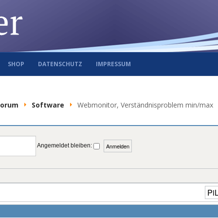
SHOP
DATENSCHUTZ
IMPRESSUM
Forum
Software
Webmonitor, Verständnisproblem min/max
Angemeldet bleiben: