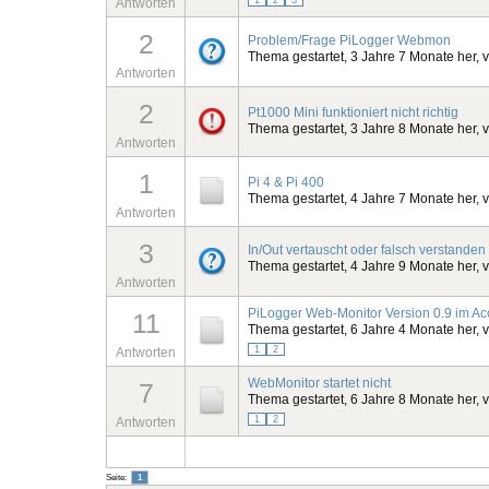
Antworten
2
Problem/Frage PiLogger Webmon
Thema gestartet, 3 Jahre 7 Monate her, 
Antworten
2
Pt1000 Mini funktioniert nicht richtig
Thema gestartet, 3 Jahre 8 Monate her, 
Antworten
1
Pi 4 & Pi 400
Thema gestartet, 4 Jahre 7 Monate her, 
Antworten
3
In/Out vertauscht oder falsch verstanden
Thema gestartet, 4 Jahre 9 Monate her, 
Antworten
PiLogger Web-Monitor Version 0.9 im Ac
11
Thema gestartet, 6 Jahre 4 Monate her, 
1
2
Antworten
WebMonitor startet nicht
7
Thema gestartet, 6 Jahre 8 Monate her, 
1
2
Antworten
Seite:
1