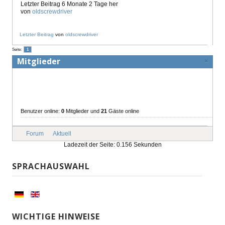
Letzter Beitrag 6 Monate 2 Tage her
von
oldscrewdriver
Letzter Beitrag
von
oldscrewdriver
Seite:
1
Mitglieder
×
Benutzer online:
0
Mitglieder und
21
Gäste online
Forum
Aktuell
Ladezeit der Seite: 0.156 Sekunden
SPRACHAUSWAHL
WICHTIGE HINWEISE