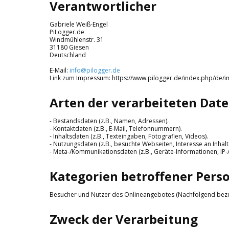
Verantwortlicher
Gabriele Weiß-Engel
PiLogger.de
Windmühlenstr. 31
31180 Giesen
Deutschland
E-Mail:
info@pilogger.de
Link zum Impressum: https://www.pilogger.de/index.php/de
Arten der verarbeiteten Date
- Bestandsdaten (z.B., Namen, Adressen).
- Kontaktdaten (z.B., E-Mail, Telefonnummern).
- Inhaltsdaten (z.B., Texteingaben, Fotografien, Videos).
- Nutzungsdaten (z.B., besuchte Webseiten, Interesse an Inhalte
- Meta-/Kommunikationsdaten (z.B., Geräte-Informationen, IP-
Kategorien betroffener Pers
Besucher und Nutzer des Onlineangebotes (Nachfolgend beze
Zweck der Verarbeitung