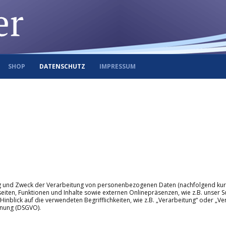
SHOP
DATENSCHUTZ
IMPRESSUM
ang und Zweck der Verarbeitung von personenbezogenen Daten (nachfolgend kurz
en, Funktionen und Inhalte sowie externen Onlinepräsenzen, wie z.B. unser Soc
nblick auf die verwendeten Begrifflichkeiten, wie z.B. „Verarbeitung“ oder „Ve
dnung (DSGVO).