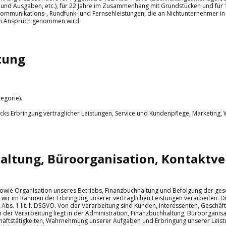
 und Ausgaben, etc.), für 22 Jahre im Zusammenhang mit Grundstücken und für 
ommunikations-, Rundfunk- und Fernsehleistungen, die an Nichtunternehmer in 
 in Anspruch genommen wird.
tung
egorie).
ks Erbringung vertraglicher Leistungen, Service und Kundenpflege, Marketing
altung, Büroorganisation, Kontaktv
ie Organisation unseres Betriebs, Finanzbuchhaltung und Befolgung der gesetz
e wir im Rahmen der Erbringung unserer vertraglichen Leistungen verarbeiten. D
 6 Abs. 1 lit. f. DSGVO. Von der Verarbeitung sind Kunden, Interessenten, Geschä
der Verarbeitung liegt in der Administration, Finanzbuchhaltung, Büroorganisa
häftstätigkeiten, Wahrnehmung unserer Aufgaben und Erbringung unserer Leist