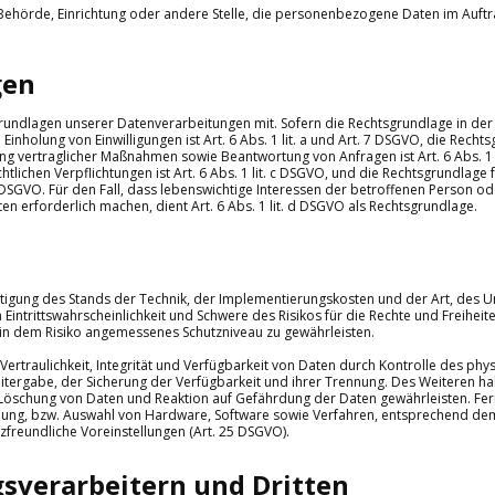
n, Behörde, Einrichtung oder andere Stelle, die personenbezogene Daten im Auft
gen
rundlagen unserer Datenverarbeitungen mit. Sofern die Rechtsgrundlage in de
Einholung von Einwilligungen ist Art. 6 Abs. 1 lit. a und Art. 7 DSGVO, die Recht
ng vertraglicher Maßnahmen sowie Beantwortung von Anfragen ist Art. 6 Abs. 1 
tlichen Verpflichtungen ist Art. 6 Abs. 1 lit. c DSGVO, und die Rechtsgrundlage 
 f DSGVO. Für den Fall, dass lebenswichtige Interessen der betroffenen Person o
 erforderlich machen, dient Art. 6 Abs. 1 lit. d DSGVO als Rechtsgrundlage.
htigung des Stands der Technik, der Implementierungskosten und der Art, des
intrittswahrscheinlichkeit und Schwere des Risikos für die Rechte und Freiheit
in dem Risiko angemessenes Schutzniveau zu gewährleisten.
traulichkeit, Integrität und Verfügbarkeit von Daten durch Kontrolle des phy
Weitergabe, der Sicherung der Verfügbarkeit und ihrer Trennung. Des Weiteren h
Löschung von Daten und Reaktion auf Gefährdung der Daten gewährleisten. Fern
lung, bzw. Auswahl von Hardware, Software sowie Verfahren, entsprechend dem
freundliche Voreinstellungen (Art. 25 DSGVO).
sverarbeitern und Dritten