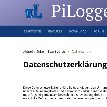
STARTSEITE
FEATURES
DOWNLOAD
FORUM
Aktuelle Seite:
Startseite
Datenschutz
Datenschutzerklärung
Diese Datenschutzerklärung klärt Sie über die Art, den Umf
unseres Onlineangebotes und der mit ihm verbundenen Webseit
(nachfolgend gemeinsam bezeichnet als „Onlineangebot“). Im Hi
wir auf die Definitionen im Art. 4 der Datenschutzgrundveror