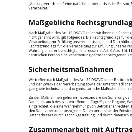
„Auftragsverarbeiter“ eine natürliche oder juristische Perso
verarbeitet.
Maßgebliche Rechtsgrundla
Nach Maßgabe des Art. 13 DSGVO teilen wir Ihnen die Rechtsg
nicht genannt wird, gilt Folgendes: Die Rechtsgrundlage für die 
Verarbeitung zur Erfüllung unserer Leistungen und Durchführu
Rechtsgrundlage für die Verarbeitung zur Erfüllung unserer rech
Wahrung unserer berechtigten Interessen ist Art. 6 Abs. 1 lit.
natürlichen Person eine Verarbeitung personenbezogener Daten
Sicherheitsmaßnahmen
Wir treffen nach Maßgabe des Art. 32 DSGVO unter Berücksic
und der Zwecke der Verarbeitung sowie der unterschiedlichen E
geeignete technische und organisatorische Maßnahmen, um e
Zu den Maßnahmen gehören insbesondere die Sicherung der Ver
Daten, als auch des sie betreffenden Zugriffs, der Eingabe, 
eingerichtet, die eine Wahrnehmung von Betroffenenrechten, 
den Schutz personenbezogener Daten bereits bei der Entwick
Datenschutzes durch Technikgestaltung und durch datenschutz
Zusammenarbeit mit Auftrag