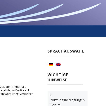
SPRACHAUSWAHL
WICHTIGE
HINWEISE
 „Daten“) innerhalb
ial Media Profile auf
rantwortlicher“ verweisen
Nutzungsbedingungen
Forum