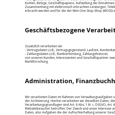
Konten, Belege, Geschäftspapiere, Aufstellung der Einnahmen
Zusammenhang mit elektronisch erbrachten Leistungen, Telek
erbracht werden und für die der Mini-One-Stop-Shop (MOSS)
Geschäftsbezogene Verarbei
Zusätzlich verarbeiten wir
- Vertragsdaten (z.B., Vertragsgegenstand, Laufzeit, Kundenkat
- Zahlungsdaten (z.B., Bankverbindung, Zahlungshistorie)
von unseren Kunden, Interessenten und Geschäftspartner zwec
Marktforschung.
Administration, Finanzbuchh
Wir verarbeiten Daten im Rahmen von Verwaltungsaufgaben sow
der Archivierung. Hierbei verarbeiten wir dieselben Daten, di
Verarbeitungsgrundlagen sind Art. 6 Abs. 1 lit. c. DSGVO, Art.
Websitebesucher betroffen. Der Zweck und unser Interesse an 
Daten, also Aufgaben die der Aufrechterhaltung unserer Gesc