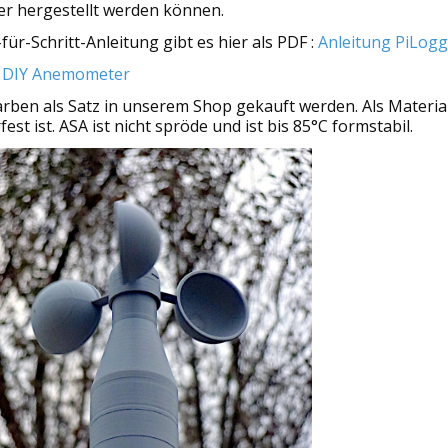
ker hergestellt werden können.
für-Schritt-Anleitung gibt es hier als PDF :
Anleitung PiLog
r DIY Anemometer
arben als Satz in unserem Shop gekauft werden. Als Materi
st ist. ASA ist nicht spröde und ist bis 85°C formstabil.