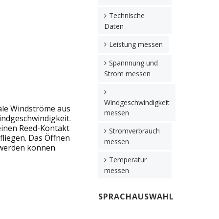
Technische
Daten
Leistung messen
Spannnung und
Strom messen
Windgeschwindigkeit
tale Windströme aus
messen
indgeschwindigkeit.
 einen Reed-Kontakt
Stromverbrauch
fliegen. Das Öffnen
messen
 werden können.
Temperatur
messen
SPRACHAUSWAHL