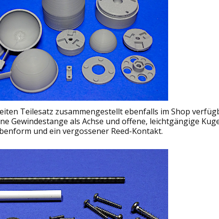
weiten Teilesatz zusammengestellt ebenfalls im Shop verfüg
ne Gewindestange als Achse und offene, leichtgängige Kuge
eibenform und ein vergossener Reed-Kontakt.