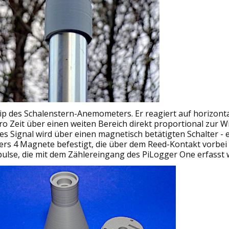
ip des Schalenstern-Anemometers. Er reagiert auf horizon
o Zeit über einen weiten Bereich direkt proportional zur W
es Signal wird über einen magnetisch betätigten Schalter -
ers 4 Magnete befestigt, die über dem Reed-Kontakt vorbei 
ulse, die mit dem Zählereingang des PiLogger One erfasst