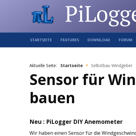
STARTSEITE
FEATURES
DOWNLOAD
FORUM
Aktuelle Seite:
Startseite
Selbstbau Windgeber
Sensor für Wi
bauen
Neu : PiLogger DIY Anemometer
Wir haben einen Sensor für die Windgeschwin